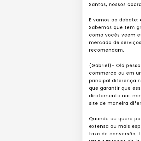
Santos, nossos coor
E vamos ao debate: 
Sabemos que tem gra
como vocês veem ess
mercado de serviços
recomendam.
(Gabriel)- Olá pess
commerce ou em um s
principal diferença 
que garantir que ess
diretamente nas min
site de maneira dife
Quando eu quero pos
extensa ou mais es
taxa de conversão, t