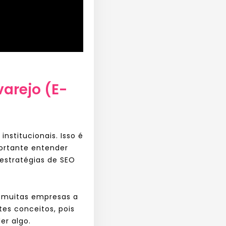
varejo (E-
stitucionais. Isso é
ortante entender
estratégias de SEO
m muitas empresas a
es conceitos, pois
er algo.