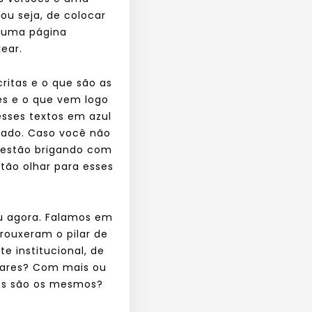
ou seja, de colocar
a uma página
kear.
critas e o que são as
les e o que vem logo
 esses textos em azul
ltado. Caso você não
s estão brigando com
tão olhar para esses
u agora. Falamos em
rouxeram o pilar de
 institucional, de
ilares? Com mais ou
ares são os mesmos?