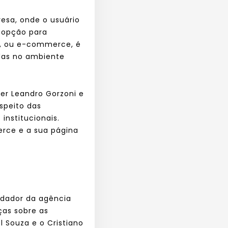
esa, onde o usuário
 opção para
jo, ou e-commerce, é
adas no ambiente
er Leandro Gorzoni e
speito das
institucionais.
erce e a sua página
ndador da agência
ças sobre as
l Souza e o Cristiano