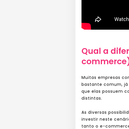
Qual a dife
commerce) 
Muitas empresas con
bastante comum, já 
que elas possuem ca
distintas.
As diversas possibil
investir neste cená
tanto o e-commerce 