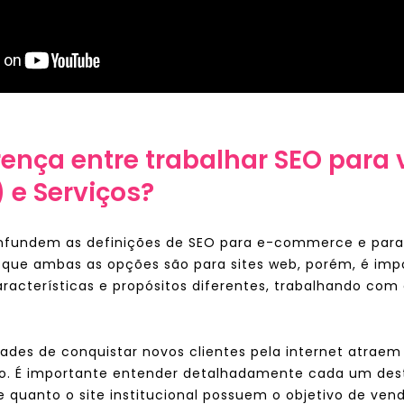
rença entre trabalhar SEO para 
e Serviços?
fundem as definições de SEO para e-commerce e para in
que ambas as opções são para sites web, porém, é imp
racterísticas e propósitos diferentes, trabalhando com 
idades de conquistar novos clientes pela internet atrae
rio. É importante entender detalhadamente cada um dest
quanto o site institucional possuem o objetivo de vend