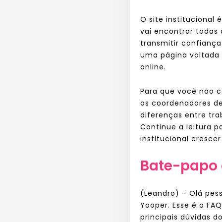
O site instituciona
vai encontrar todas
transmitir confianç
uma página voltada 
online.
Para que você não c
os coordenadores de
diferenças entre tra
Continue a leitura 
institucional cresce
Bate-papo 
(Leandro) – Olá pes
Yooper. Esse é o FA
principais dúvidas d