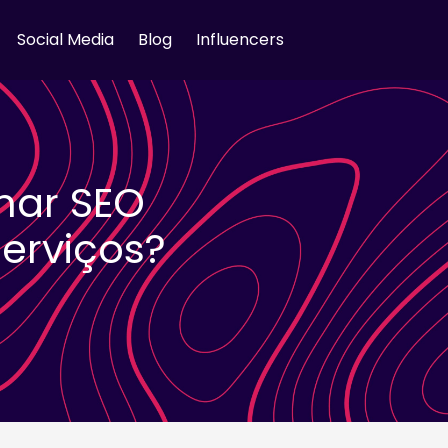
Social Media
Blog
Influencers
lhar SEO
erviços?