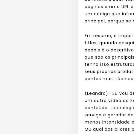
páginas e uma URL di
um código que infor
principal, porque se
Em resumo, é importa
titles, quando pesqu
depois é o descritiv
que são os principai
tenha isso estrutura
seus próprios produ
pontos mais técnicos
(Leandro)- Eu vou d
um outro vídeo do FA
conteúdo, tecnologi
serviço e gerador d
menos intensidade e 
Ou qual dos pilares