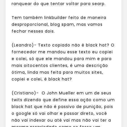
ranquear do que tentar voltar para searp.
Tem também linkbuilder feito de maneira
desproporcional, blog spam, mas vamos
fechar nesses dois.
(Leandro)- Texto copiado não é black hat? O
fornecedor me mandou esse texto eu copiei
e colei, só que ele mandou para mim e para
mais oitocentos clientes, é uma descrição
ótima, linda mas feita para muitos sites,
copiei e colei, é black hat?
(Cristiano)- O John Mueller em um de seus
twits dizendo que define essa ação como um
black hat que não é passivo de punição, pois
o google só vai olhar e passar direto, você
não vai indexar ou até vai mas não vai ter a
mesma propriedade como se fosse um