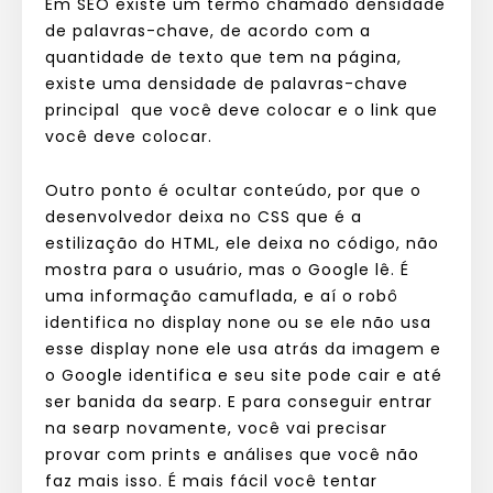
Em SEO existe um termo chamado densidade
de palavras-chave, de acordo com a
quantidade de texto que tem na página,
existe uma densidade de palavras-chave
principal que você deve colocar e o link que
você deve colocar.
Outro ponto é ocultar conteúdo, por que o
desenvolvedor deixa no CSS que é a
estilização do HTML, ele deixa no código, não
mostra para o usuário, mas o Google lê. É
uma informação camuflada, e aí o robô
identifica no display none ou se ele não usa
esse display none ele usa atrás da imagem e
o Google identifica e seu site pode cair e até
ser banida da searp. E para conseguir entrar
na searp novamente, você vai precisar
provar com prints e análises que você não
faz mais isso. É mais fácil você tentar