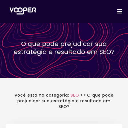
SEO
CRM
Social Media
O que pode prejudicar sua
Blog
estratégia e resultado em SEO?
Influencers
Você está na categoria:
SEO
>> O que pode
prejudicar sua estratégia e resultado em
SEO?