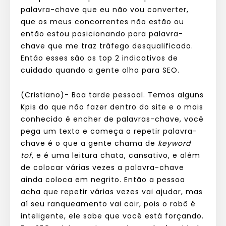
palavra-chave que eu não vou converter,
que os meus concorrentes não estão ou
então estou posicionando para palavra-
chave que me traz tráfego desqualificado.
Então esses são os top 2 indicativos de
cuidado quando a gente olha para SEO.
(Cristiano)- Boa tarde pessoal. Temos alguns
Kpis do que não fazer dentro do site e o mais
conhecido é encher de palavras-chave, você
pega um texto e começa a repetir palavra-
chave é o que a gente chama de
keyword
tof
, e é uma leitura chata, cansativo, e além
de colocar várias vezes a palavra-chave
ainda coloca em negrito. Então a pessoa
acha que repetir várias vezes vai ajudar, mas
aí seu ranqueamento vai cair, pois o robô é
inteligente, ele sabe que você está forçando.